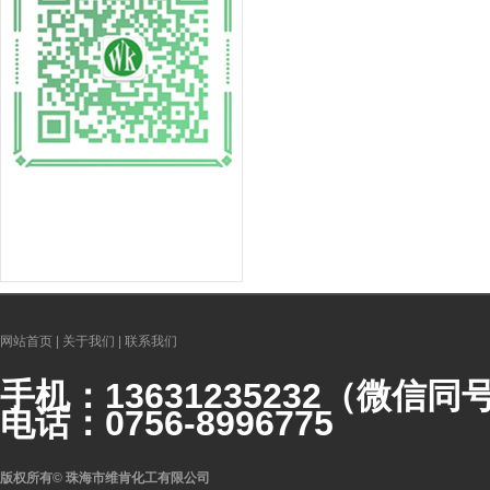
网站首页
|
关于我们
|
联系我们
手机：
1363123523
2（微信同
电话：0756-8996775
版权所有
©
珠海市维肯化工有限公司