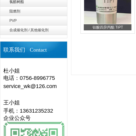
氯醋树酯
阻燃剂
PVP
钛酸四异丙酯 TiPT
合成催化剂 / 其他催化剂
联系我们 Contact
杜小姐
电话：0756-8996775
service_wk@126.com
王小姐
手机：13631235232
企业公众号