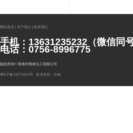
网站首页
|
关于我们
|
联系我们
手机：
1363123523
2（微信同
电话：0756-8996775
版权所有
©
珠海市维肯化工有限公司
粤ICP备15075413号
技术支持：
出格