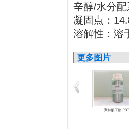
辛醇/水分配系
凝固点：14.
溶解性：溶
更多图片
聚钛酸丁酯 PBT
钛酸四丁酯 TNBT