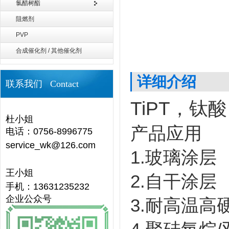
氯醋树酯
阻燃剂
PVP
合成催化剂 / 其他催化剂
详细介绍
联系我们 Contact
TiPT，
杜小姐
产品应用
电话：0756-8996775
service_wk@126.com
1.玻璃涂层
王小姐
2.自干涂层
手机：13631235232
企业公众号
3.耐高温高