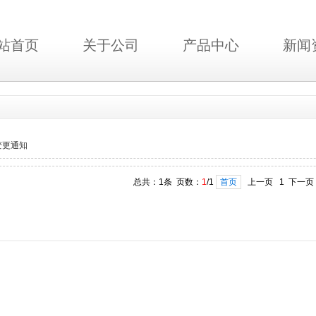
站首页
关于公司
产品中心
新闻
变更通知
总共：1条 页数：
1
/1
首页
上一页 1 下一