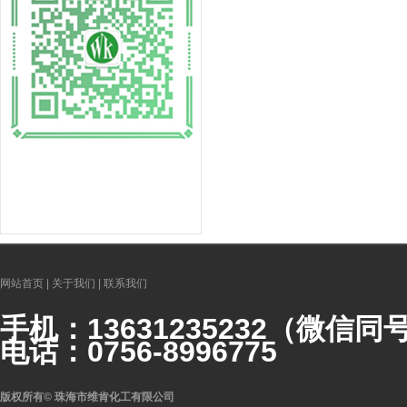
网站首页
|
关于我们
|
联系我们
手机：
1363123523
2（微信同
电话：0756-8996775
版权所有
©
珠海市维肯化工有限公司