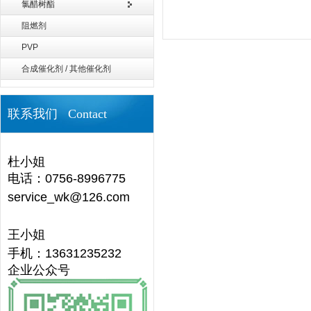
氯醋树酯
阻燃剂
PVP
合成催化剂 / 其他催化剂
联系我们 Contact
杜小姐
电话：0756-8996775
service_wk@126.com
王小姐
手机：13631235232
企业公众号