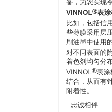
备，为您实现
®
VINNOL
表涂
比如，包括信
些薄膜采用层
刷油墨中使用
对不同表面的
着色剂均匀分
®
VINNOL
表涂
结合，从而有
附着性。
忠诚相伴