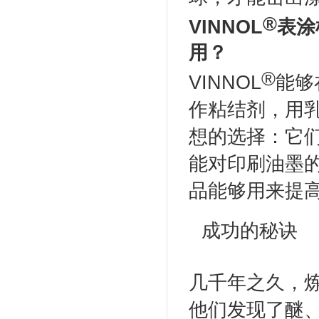
®
VINNOL
表涂
用？
®
VINNOL
能够
作粘结剂，用乳
想的选择：它
能对印刷油墨的
品能够用来提
成功的秘诀
几千年之久，炼
他们发现了醚、