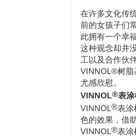
在许多文化传
前的女孩子们
此拥有一个幸
这种观念却并
工以及合作伙
VINNOL®
尤感欣慰。
®
VINNOL
表涂
®
VINNOL
表涂
色的效果，借
®
VINNOL
表涂