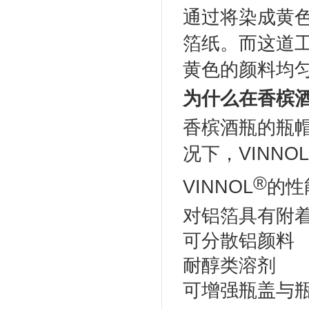
通过将染成黄
箔纸。而这道工
黄色的颜料均
为什么在香槟酒
香槟酒瓶的瓶
况下，VINN
®
VINNOL
的性
对铝箔具有附
可分散铝颜料
耐醇类溶剂
可增强瓶盖与