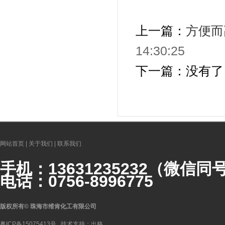
上一篇：
方便而
14:30:25
下一篇：没有了
网站首页
|
关于我们
|
联系我们
手机：
1363123523
2（微信同
电话：0756-8996775
版权所有
©
珠海市维肯化工有限公司
粤ICP备15075413号
技术支持：
出格